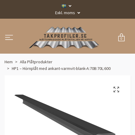
Exkl. moms
0
Hem
Alla Plåtprodukter
HP1 – Hörnplåt med ankant-varmvit-blank-A:70B:70L:600