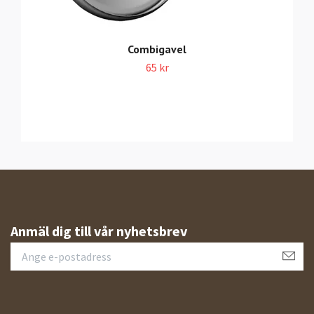
Combigavel
65 kr
Anmäl dig till vår nyhetsbrev