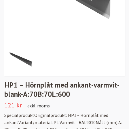
HP1 – Hörnplåt med ankant-varmvit-
blank-A:70B:70L:600
121 kr
exkl. moms
SpecialproduktOriginalprodukt: HP1 – Hörnplåt med
ankantVariant/material: PL Varmvit - RAL9010Mått (mm):A: