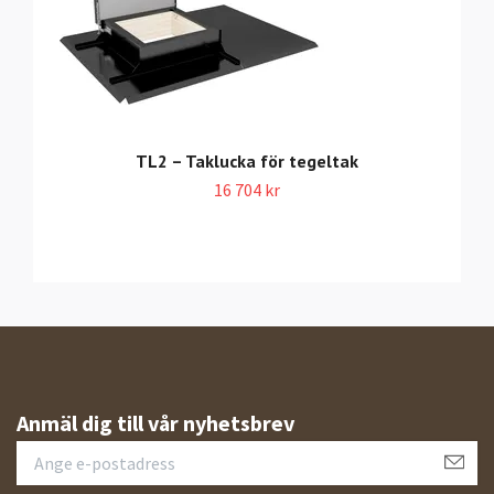
TL2 – Taklucka för tegeltak
16 704 kr
Anmäl dig till vår nyhetsbrev