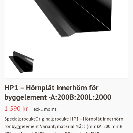
HP1 – Hörnplåt innerhörn för
byggelement -A:200B:200L:2000
1 590 kr
exkl. moms
SpecialproduktOriginalprodukt: HP1 – Hörnplåt innerhörn
för byggelement Variant/material:Mått (mm):A: 200 mmB: