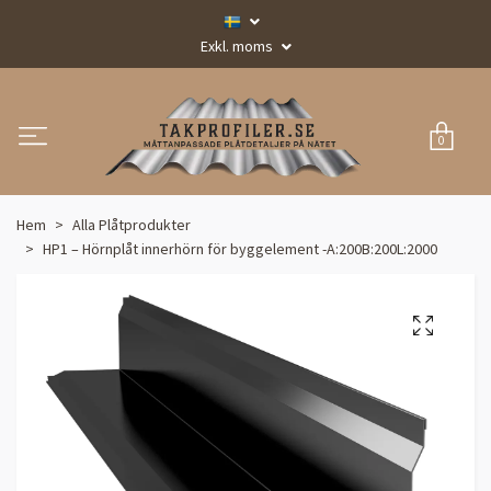
Exkl. moms
0
Hem
Alla Plåtprodukter
HP1 – Hörnplåt innerhörn för byggelement -A:200B:200L:2000