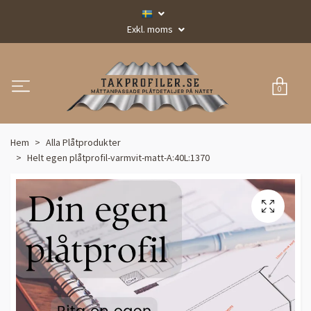
Exkl. moms
0
Hem
Alla Plåtprodukter
Helt egen plåtprofil-varmvit-matt-A:40L:1370