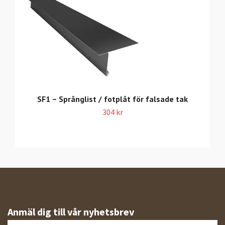
SF1 – Språnglist / fotplåt för falsade tak
304 kr
Anmäl dig till vår nyhetsbrev