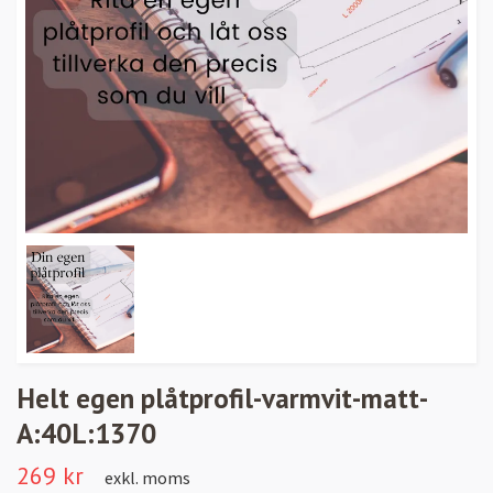
Helt egen plåtprofil-varmvit-matt-
A:40L:1370
269 kr
exkl. moms