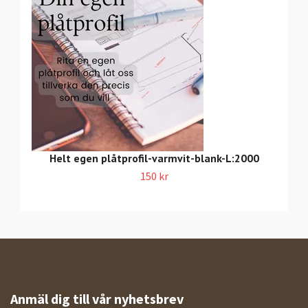
Helt egen plåtprofil-varmvit-blank-L:2000
150 kr
Anmäl dig till vår nyhetsbrev