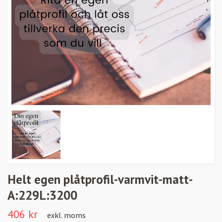
Helt egen plåtprofil-varmvit-matt-
A:229L:3200
406 kr
exkl. moms