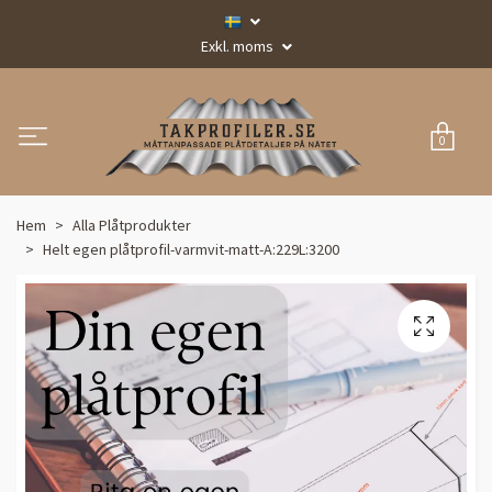
Exkl. moms
0
Hem
Alla Plåtprodukter
Helt egen plåtprofil-varmvit-matt-A:229L:3200