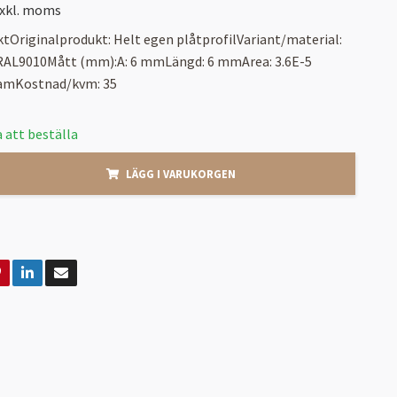
xkl. moms
tOriginalprodukt: Helt egen plåtprofilVariant/material:
 RAL9010Mått (mm):A: 6 mmLängd: 6 mmArea: 3.6E-5
ramKostnad/kvm: 35
 att beställa
LÄGG I VARUKORGEN