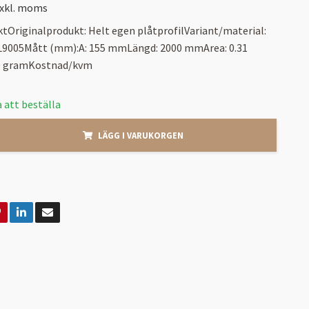
xkl. moms
tOriginalprodukt: Helt egen plåtprofilVariant/material:
AL9005Mått (mm):A: 155 mmLängd: 2000 mmArea: 0.31
40 gramKostnad/kvm
 att beställa
LÄGG I VARUKORGEN