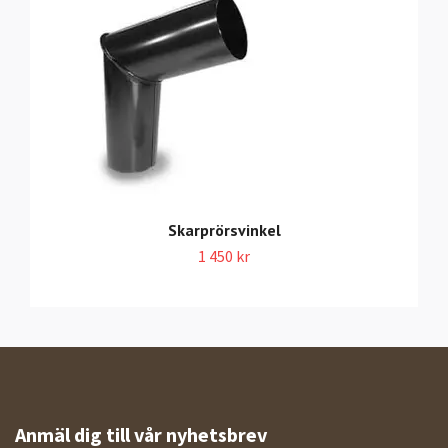
Skarprörsvinkel
1 450 kr
Anmäl dig till vår nyhetsbrev