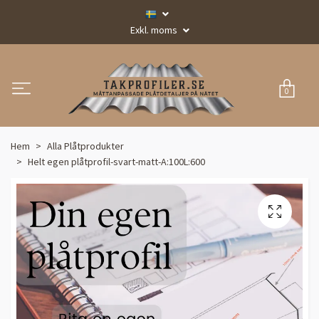
Exkl. moms
0
Hem
Alla Plåtprodukter
Helt egen plåtprofil-svart-matt-A:100L:600