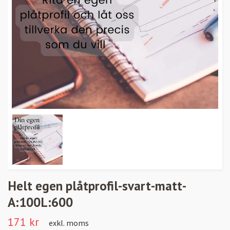
Helt egen plåtprofil-svart-matt-
A:100L:600
171 kr
exkl. moms