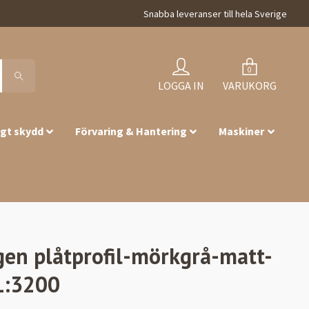
Snabba leveranser till hela Sverige
0
LOGGA IN
VARUKORG
igt skydd
Förvaring & Hantering
Maskiner
gen plåtprofil-mörkgrå-matt-
L:3200