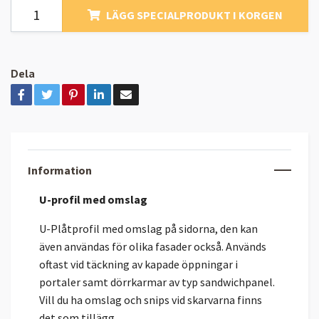
LÄGG SPECIALPRODUKT I KORGEN
Dela
Information
U-profil med omslag
U-Plåtprofil med omslag på sidorna, den kan
även användas för olika fasader också. Används
oftast vid täckning av kapade öppningar i
portaler samt dörrkarmar av typ sandwichpanel.
Vill du ha omslag och snips vid skarvarna finns
det som tillägg.