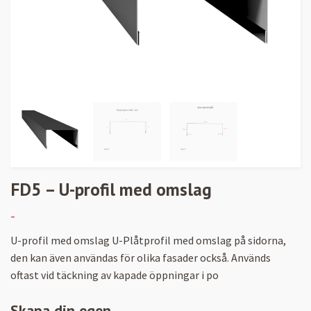
FD5 – U-profil med omslag
-
U-profil med omslag U-Plåtprofil med omslag på sidorna,
den kan även användas för olika fasader också. Används
oftast vid täckning av kapade öppningar i po
Skapa din egen