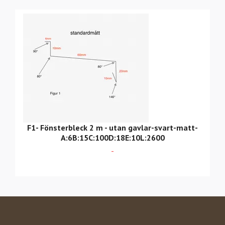
F1- Fönsterbleck 2 m - utan gavlar-svart-matt-
A:6B:15C:100D:18E:10L:2600
-