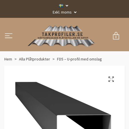
Exkl. moms
0
Hem
Alla Plåtprodukter
FD5 – U-profil med omslag