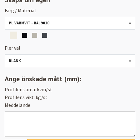
Färg / Material
PL VARMVIT - RAL9010
Fler val
BLANK
Ange önskade mått (mm):
Profilens area:
kvm/st
Profilens vikt:
kg/st
Meddelande