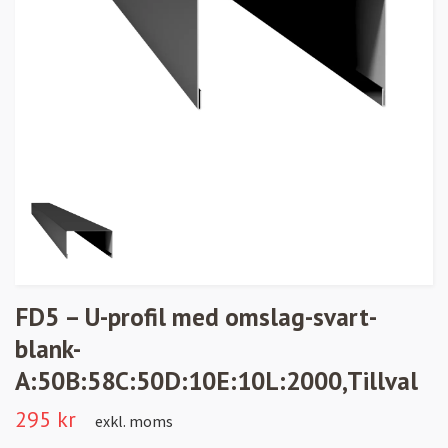
FD5 – U-profil med omslag-svart-
blank-
A:50B:58C:50D:10E:10L:2000,Tillval
295 kr
exkl. moms