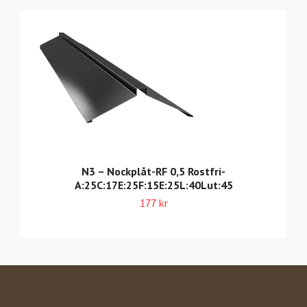
N3 – Nockplåt-RF 0,5 Rostfri-
A:25C:17E:25F:15E:25L:40Lut:45
177 kr