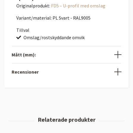
Originalprodukt:
FD5 – U-profil med omslag
Variant/material: PL Svart - RAL9005
Tillval
Omslag/rostskyddande omvik
Mått (mm):
Recensioner