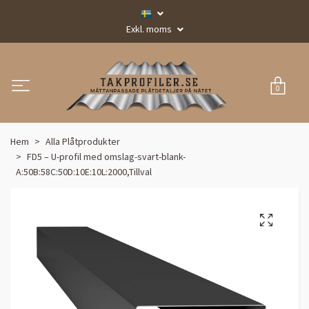
Exkl. moms
0
Hem
Alla Plåtprodukter
FD5 – U-profil med omslag-svart-blank-
A:50B:58C:50D:10E:10L:2000,Tillval