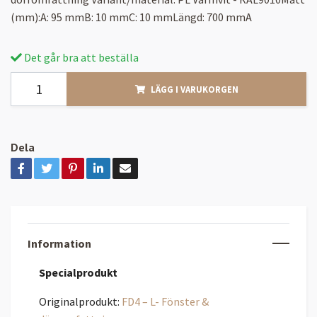
(mm):A: 95 mmB: 10 mmC: 10 mmLängd: 700 mmA
Det går bra att beställa
LÄGG I VARUKORGEN
Dela
Information
Specialprodukt
Originalprodukt:
FD4 – L- Fönster &