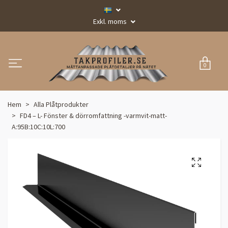
Exkl. moms
0
Hem
Alla Plåtprodukter
FD4 – L- Fönster & dörromfattning -varmvit-matt-
A:95B:10C:10L:700