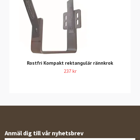
Rostfri Kompakt rektangulär rännkrok
237 kr
Anmäl dig till vår nyhetsbrev