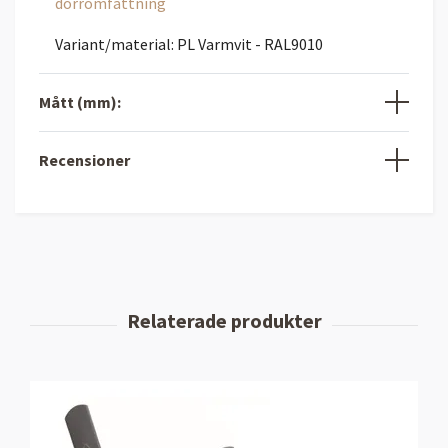
dörromfattning
Variant/material: PL Varmvit - RAL9010
Mått (mm):
Recensioner