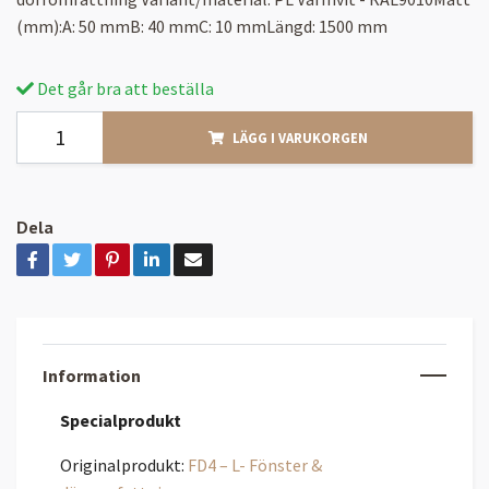
(mm):A: 50 mmB: 40 mmC: 10 mmLängd: 1500 mm
Det går bra att beställa
LÄGG I VARUKORGEN
Dela
Information
Specialprodukt
Originalprodukt:
FD4 – L- Fönster &