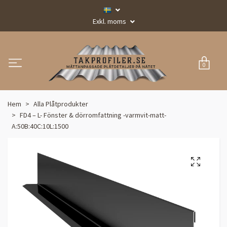
Exkl. moms
0
Hem
Alla Plåtprodukter
FD4 – L- Fönster & dörromfattning -varmvit-matt-
A:50B:40C:10L:1500