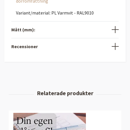
dörromfattning
Variant/material: PL Varmvit - RAL9010
Mått (mm):
Recensioner