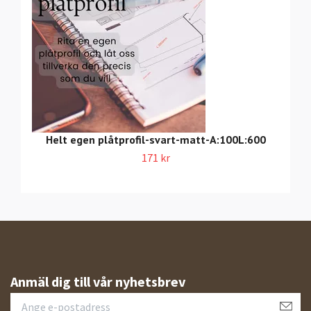
Helt egen plåtprofil-svart-matt-A:100L:600
171 kr
Anmäl dig till vår nyhetsbrev