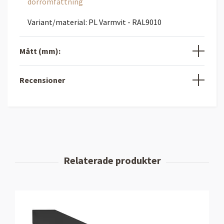
dörromfattning
Variant/material: PL Varmvit - RAL9010
Mått (mm):
Recensioner