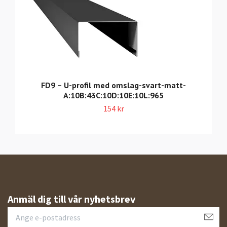
FD9 – U-profil med omslag-svart-matt-
A:10B:43C:10D:10E:10L:965
154 kr
Anmäl dig till vår nyhetsbrev