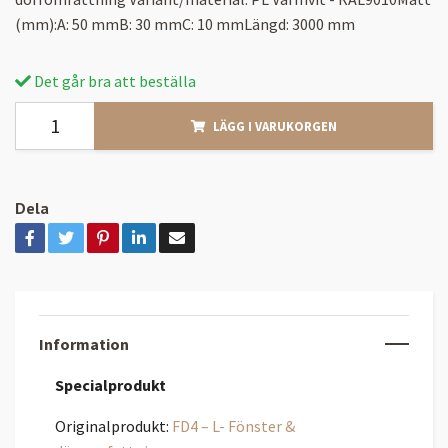
(mm):A: 50 mmB: 30 mmC: 10 mmLängd: 3000 mm
Det går bra att beställa
LÄGG I VARUKORGEN
Dela
Information
Specialprodukt
Originalprodukt:
FD4 – L- Fönster &