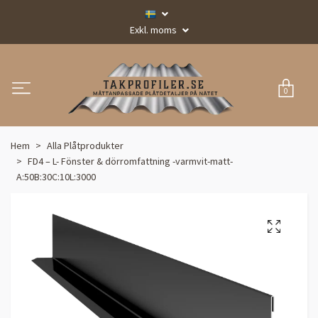
Exkl. moms
0
Hem
Alla Plåtprodukter
FD4 – L- Fönster & dörromfattning -varmvit-matt-
A:50B:30C:10L:3000