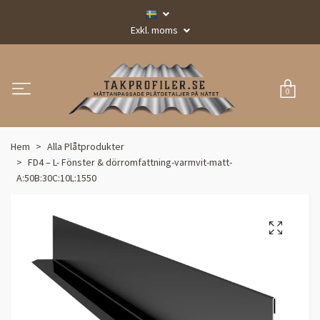
Exkl. moms
0
Hem
Alla Plåtprodukter
FD4 – L- Fönster & dörromfattning-varmvit-matt-
A:50B:30C:10L:1550