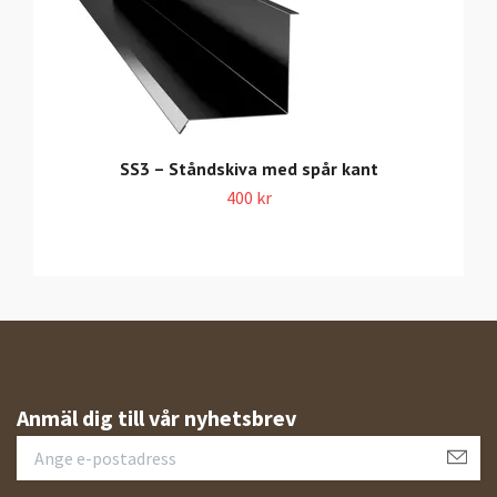
SS3 – Ståndskiva med spår kant
400 kr
Anmäl dig till vår nyhetsbrev