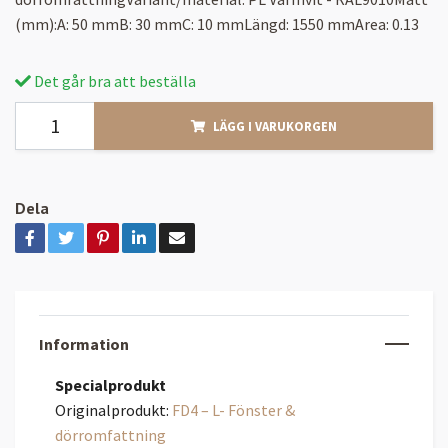
(mm):A: 50 mmB: 30 mmC: 10 mmLängd: 1550 mmArea: 0.13
Det går bra att beställa
LÄGG I VARUKORGEN
Dela
Information
Specialprodukt
Originalprodukt:
FD4 – L- Fönster &
dörromfattning