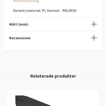
dörromfattning
Variant/material: PL Varmvit - RAL9010
Mått (mm):
Recensioner