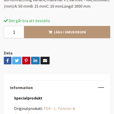
(mm):A: 50 mmB: 15 mmC: 10 mmLängd: 3000 mm
Det går bra att beställa
LÄGG I VARUKORGEN
Dela
Information
Specialprodukt
Originalprodukt:
FD4 – L- Fönster &