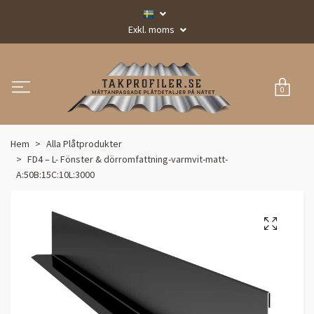
Exkl. moms
0
Hem
Alla Plåtprodukter
FD4 – L- Fönster & dörromfattning-varmvit-matt-
A:50B:15C:10L:3000