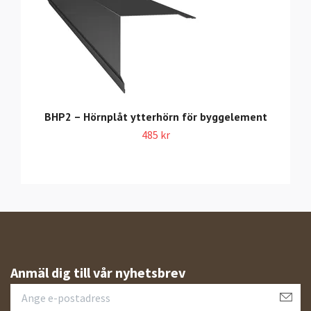
BHP2 – Hörnplåt ytterhörn för byggelement
485 kr
Anmäl dig till vår nyhetsbrev