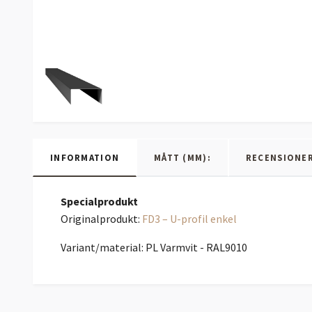
INFORMATION
MÅTT (MM):
RECENSIONE
Specialprodukt
Originalprodukt:
FD3 – U-profil enkel
Variant/material: PL Varmvit - RAL9010