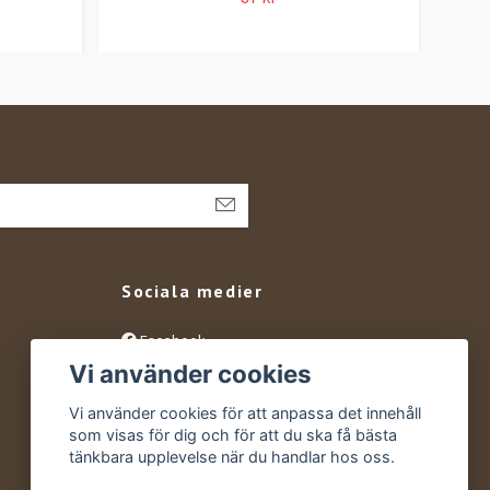
Sociala medier
Facebook
Vi använder cookies
Instagram
YouTube
Vi använder cookies för att anpassa det innehåll
som visas för dig och för att du ska få bästa
tänkbara upplevelse när du handlar hos oss.