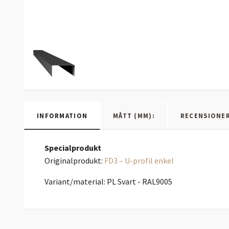
INFORMATION
MÅTT (MM):
RECENSIONE
Specialprodukt
Originalprodukt:
FD3 – U-profil enkel
Variant/material: PL Svart - RAL9005