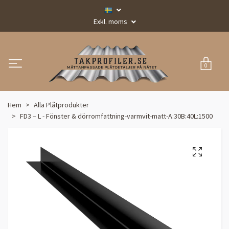
Exkl. moms
0
Hem
Alla Plåtprodukter
FD3 – L - Fönster & dörromfattning-varmvit-matt-A:30B:40L:1500