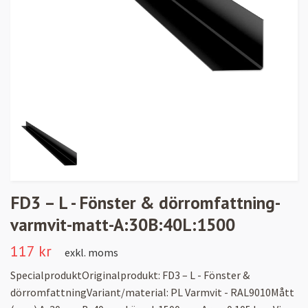
FD3 – L - Fönster & dörromfattning-
varmvit-matt-A:30B:40L:1500
117 kr
exkl. moms
SpecialproduktOriginalprodukt: FD3 – L - Fönster &
dörromfattningVariant/material: PL Varmvit - RAL9010Mått