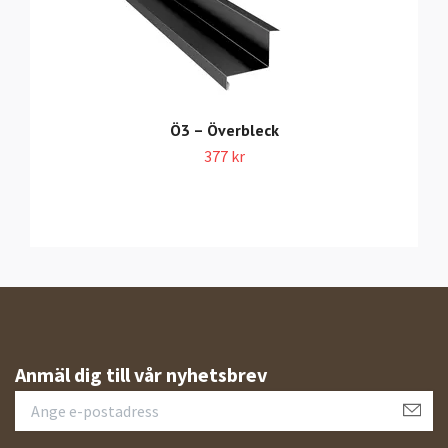
Ö3 – Överbleck
377 kr
Anmäl dig till vår nyhetsbrev