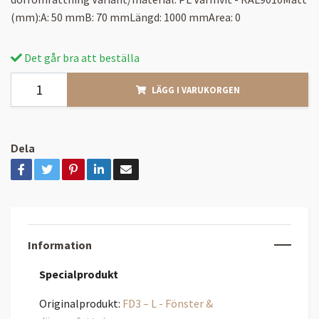
(mm):A: 50 mmB: 70 mmLängd: 1000 mmArea: 0
Det går bra att beställa
LÄGG I VARUKORGEN
Dela
Information
Specialprodukt
Originalprodukt:
FD3 – L - Fönster &