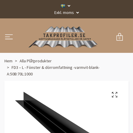
Exkl. moms
0
Hem
Alla Plåtprodukter
FD3 – L - Fönster & dörromfattning -varmvit-blank-
A:50B:70L:1000