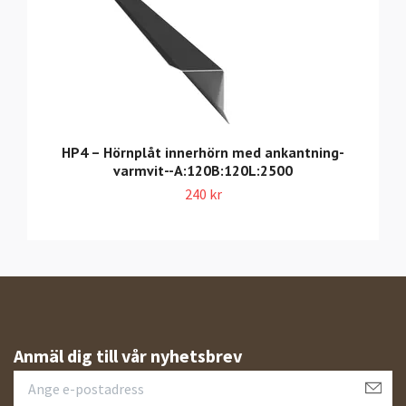
HP4 – Hörnplåt innerhörn med ankantning-
varmvit--A:120B:120L:2500
240 kr
Anmäl dig till vår nyhetsbrev