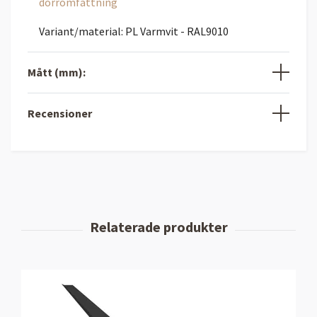
dörromfattning
Variant/material: PL Varmvit - RAL9010
Mått (mm):
Recensioner