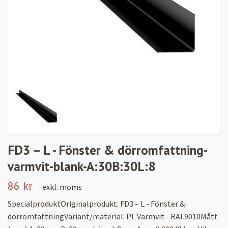
FD3 – L - Fönster & dörromfattning-
varmvit-blank-A:30B:30L:8
86 kr
exkl. moms
SpecialproduktOriginalprodukt: FD3 – L - Fönster &
dörromfattningVariant/material: PL Varmvit - RAL9010Mått