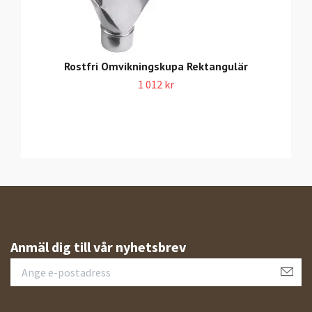
Rostfri Omvikningskupa Rektangulär
1 012 kr
Anmäl dig till vår nyhetsbrev