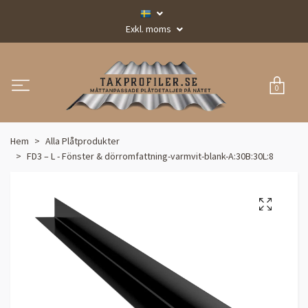
Exkl. moms
0
Hem
Alla Plåtprodukter
FD3 – L - Fönster & dörromfattning-varmvit-blank-A:30B:30L:8