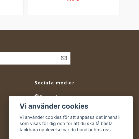
Sociala medier
Facebook
Vi använder cookies
Instagram
YouTube
Vi använder cookies för att anpassa det innehåll
som visas för dig och för att du ska få bästa
tänkbara upplevelse när du handlar hos oss.