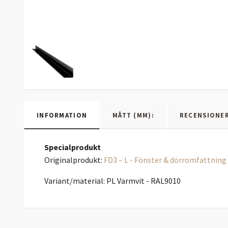
INFORMATION
MÅTT (MM):
RECENSIONE
Specialprodukt
Originalprodukt:
FD3 – L - Fönster & dörromfattning
Variant/material: PL Varmvit - RAL9010