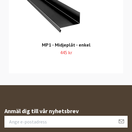
MP1 - Midjeplåt - enkel
445 kr
Anmäl dig till vår nyhetsbrev