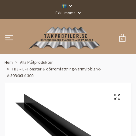
Exkl. moms
0
Hem
Alla Plåtprodukter
FD3 – L - Fönster & dörromfattning-varmvit-blank-
A:30B:30L:1300