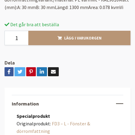
(mm):A: 30 mmB: 30 mmLängd: 1300 mmArea: 0.078 kvmVi
Det går bra att beställa
LÄGG I VARUKORGEN
Dela
Information
Specialprodukt
Originalprodukt:
FD3 – L - Fönster &
dörromfattning