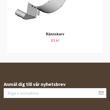
Rännskarv
83 kr
Anmäl dig till vår nyhetsbrev