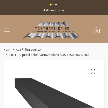
Exkl. moms
0
Hem
Alla Plåtprodukter
FD11 – u-profil enkel-varmvit-blank-A:55B:150C:66L:2000