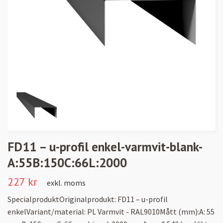
FD11 – u-profil enkel-varmvit-blank-
A:55B:150C:66L:2000
227 kr
exkl. moms
SpecialproduktOriginalprodukt: FD11 – u-profil
enkelVariant/material: PL Varmvit - RAL9010Mått (mm):A: 55