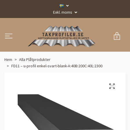
Exkl. moms
0
Hem
Alla Plåtprodukter
FD11 – u-profil enkel-svart-blank-A:40B:200C:40L:2300