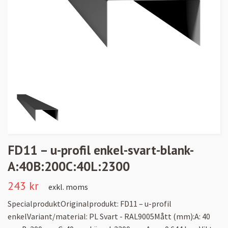
FD11 – u-profil enkel-svart-blank-
A:40B:200C:40L:2300
243 kr
exkl. moms
SpecialproduktOriginalprodukt: FD11 – u-profil
enkelVariant/material: PL Svart - RAL9005Mått (mm):A: 40