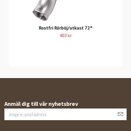
Rostfri Rörböj/utkast 72°
403 kr
Anmäl dig till vår nyhetsbrev