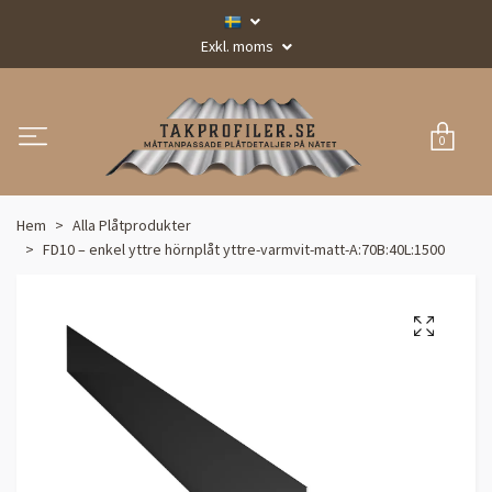
Exkl. moms
0
Hem
Alla Plåtprodukter
FD10 – enkel yttre hörnplåt yttre-varmvit-matt-A:70B:40L:1500