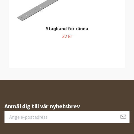
Stagband för ränna
32 kr
Anmäl dig till vår nyhetsbrev