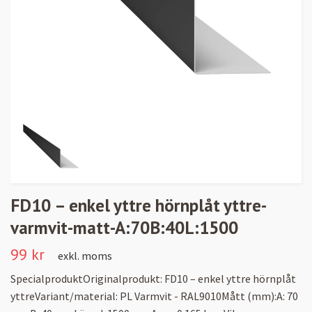
FD10 – enkel yttre hörnplåt yttre-
varmvit-matt-A:70B:40L:1500
99 kr
exkl. moms
SpecialproduktOriginalprodukt: FD10 – enkel yttre hörnplåt
yttreVariant/material: PL Varmvit - RAL9010Mått (mm):A: 70