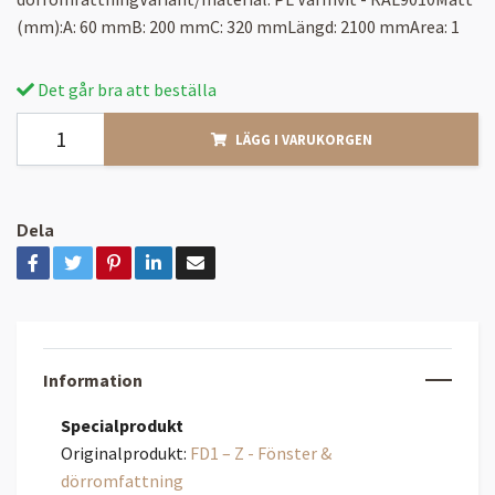
(mm):A: 60 mmB: 200 mmC: 320 mmLängd: 2100 mmArea: 1
Det går bra att beställa
LÄGG I VARUKORGEN
Dela
Information
Specialprodukt
Originalprodukt:
FD1 – Z - Fönster &
dörromfattning