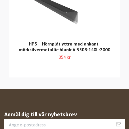
HP3 – Hörnplåt yttre med ankant-
mörksilvermetallic-blank-A:350B:140L:2000
354 kr
Anmäl dig till vår nyhetsbrev