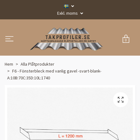
Exkl. moms
0
Hem
Alla Plåtprodukter
F6 - Fönsterbleck med vanlig gavel -svart-blank-
A:10B:70C:35D:10L:1740