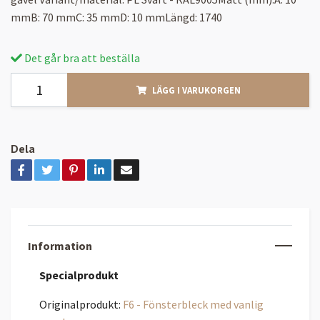
mmB: 70 mmC: 35 mmD: 10 mmLängd: 1740
Det går bra att beställa
LÄGG I VARUKORGEN
Dela
Information
Specialprodukt
Originalprodukt:
F6 - Fönsterbleck med vanlig