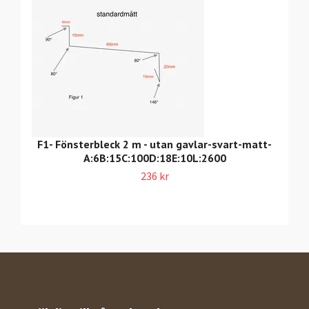
F1- Fönsterbleck 2 m - utan gavlar-svart-matt-
A:6B:15C:100D:18E:10L:2600
236 kr