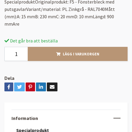
SpecialproduktOriginalprodukt: F5 - Fönsterbleck med
putsgavlarVariant/material: PL Zinkgrå - RAL7040Mått
(mm):A: 15 mmB: 230 mmC: 20 mmD: 10 mmLängd: 900
mmAre
Det går bra att beställa
LÄGG I VARUKORGEN
Dela
Information
Specialprodukt