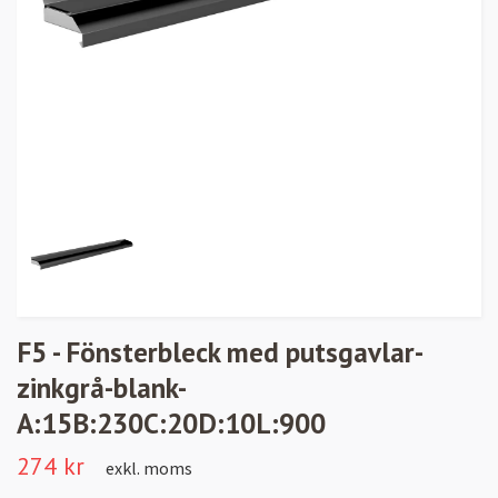
F5 - Fönsterbleck med putsgavlar-
zinkgrå-blank-
A:15B:230C:20D:10L:900
274 kr
exkl. moms