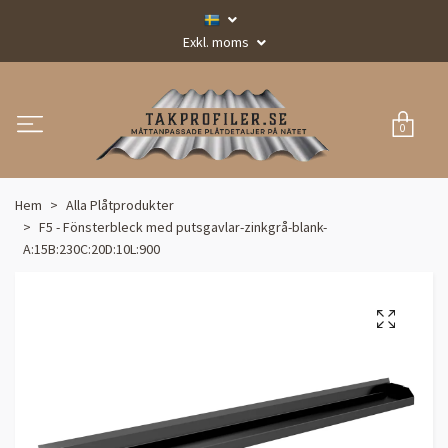
Exkl. moms
0
Hem
Alla Plåtprodukter
F5 - Fönsterbleck med putsgavlar-zinkgrå-blank-
A:15B:230C:20D:10L:900