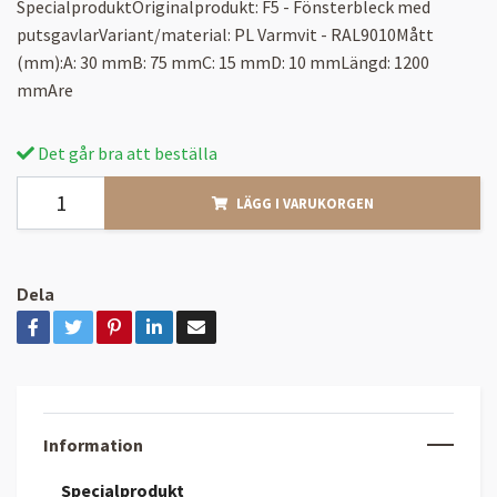
SpecialproduktOriginalprodukt: F5 - Fönsterbleck med
putsgavlarVariant/material: PL Varmvit - RAL9010Mått
(mm):A: 30 mmB: 75 mmC: 15 mmD: 10 mmLängd: 1200
mmAre
Det går bra att beställa
LÄGG I VARUKORGEN
Dela
Information
Specialprodukt