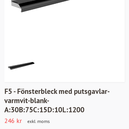
F5 - Fönsterbleck med putsgavlar-
varmvit-blank-
A:30B:75C:15D:10L:1200
246 kr
exkl. moms