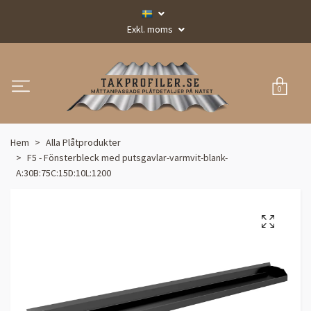
Exkl. moms
0
Hem
Alla Plåtprodukter
F5 - Fönsterbleck med putsgavlar-varmvit-blank-
A:30B:75C:15D:10L:1200