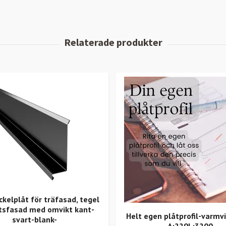
ckelplåt för träfasad, tegel
tsfasad med omvikt kant-
Helt egen plåtprofil-varmv
svart-blank-