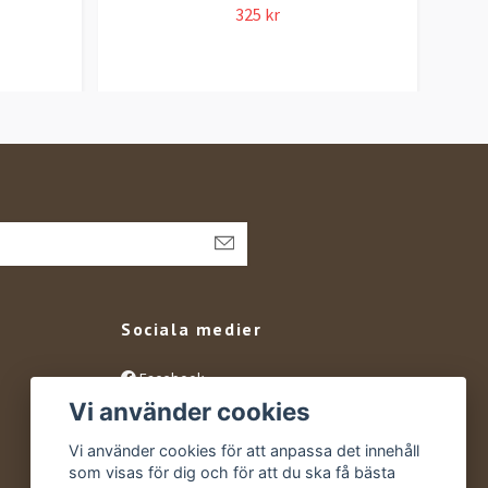
325 kr
Sociala medier
Facebook
Vi använder cookies
Instagram
YouTube
Vi använder cookies för att anpassa det innehåll
som visas för dig och för att du ska få bästa