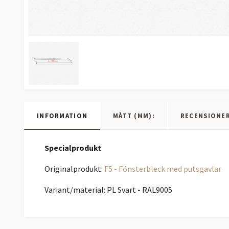
INFORMATION
MÅTT (MM):
RECENSIONE
Specialprodukt
Originalprodukt:
F5 - Fönsterbleck med putsgavlar
Variant/material: PL Svart - RAL9005