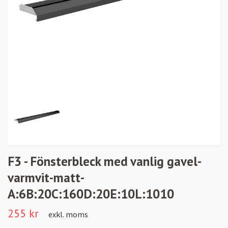
F3 - Fönsterbleck med vanlig gavel-
varmvit-matt-
A:6B:20C:160D:20E:10L:1010
255 kr
exkl. moms