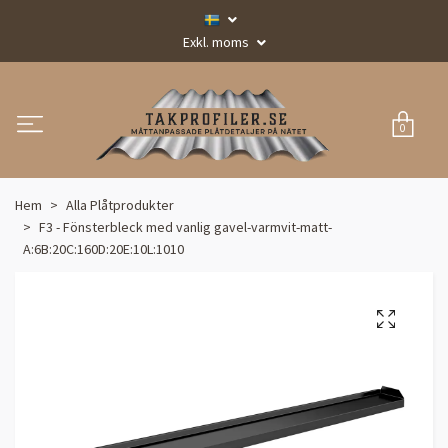
Exkl. moms
0
Hem
Alla Plåtprodukter
F3 - Fönsterbleck med vanlig gavel-varmvit-matt-
A:6B:20C:160D:20E:10L:1010