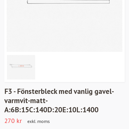
F3 - Fönsterbleck med vanlig gavel-
varmvit-matt-
A:6B:15C:140D:20E:10L:1400
270 kr
exkl. moms