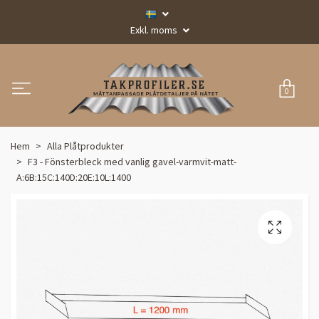
Exkl. moms
0
Hem
Alla Plåtprodukter
F3 - Fönsterbleck med vanlig gavel-varmvit-matt-
A:6B:15C:140D:20E:10L:1400