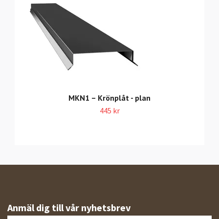
MKN1 – Krönplåt - plan
445 kr
Anmäl dig till vår nyhetsbrev