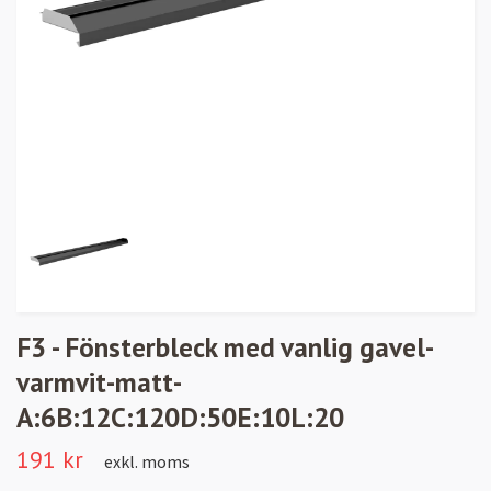
F3 - Fönsterbleck med vanlig gavel-
varmvit-matt-
A:6B:12C:120D:50E:10L:20
191 kr
exkl. moms