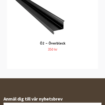
Ö2 – Överbleck
350 kr
Anmäl dig till vår nyhetsbrev