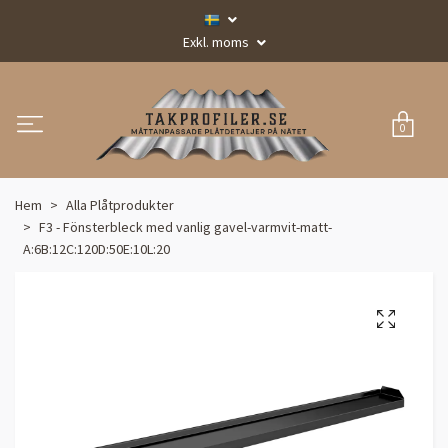
Exkl. moms
0
Hem
Alla Plåtprodukter
F3 - Fönsterbleck med vanlig gavel-varmvit-matt-
A:6B:12C:120D:50E:10L:20