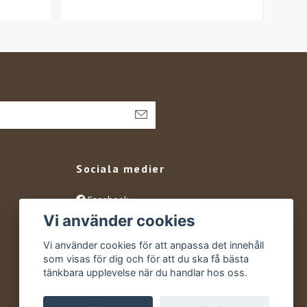
Sociala medier
Facebook
Vi använder cookies
Instagram
YouTube
Vi använder cookies för att anpassa det innehåll
som visas för dig och för att du ska få bästa
tänkbara upplevelse när du handlar hos oss.