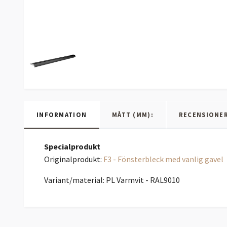
INFORMATION
MÅTT (MM):
RECENSIONE
Specialprodukt
Originalprodukt:
F3 - Fönsterbleck med vanlig gavel
Variant/material: PL Varmvit - RAL9010