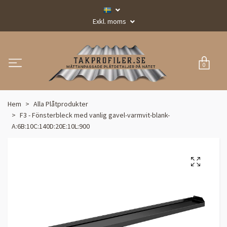
Exkl. moms
0
Hem
Alla Plåtprodukter
F3 - Fönsterbleck med vanlig gavel-varmvit-blank-
A:6B:10C:140D:20E:10L:900