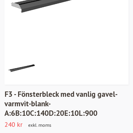
F3 - Fönsterbleck med vanlig gavel-
varmvit-blank-
A:6B:10C:140D:20E:10L:900
240 kr
exkl. moms