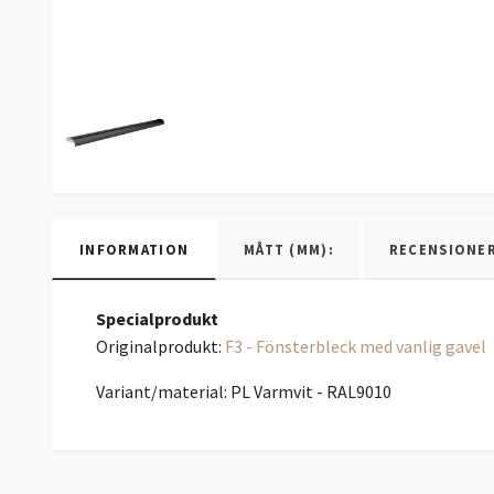
INFORMATION
MÅTT (MM):
RECENSIONE
Specialprodukt
Originalprodukt:
F3 - Fönsterbleck med vanlig gavel
Variant/material: PL Varmvit - RAL9010