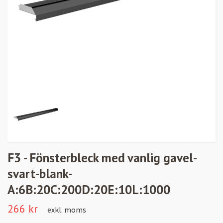
F3 - Fönsterbleck med vanlig gavel-
svart-blank-
A:6B:20C:200D:20E:10L:1000
266 kr
exkl. moms