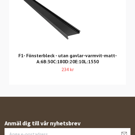
F1- Fönsterbleck - utan gavlar-varmvit-matt-
A:6B:30C:180D:20E:10L:1550
234 kr
Anmäl dig till vår nyhetsbrev