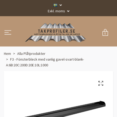
Exkl. moms
0
Hem
Alla Plåtprodukter
F3 - Fönsterbleck med vanlig gavel-svart-blank-
A:6B:20C:200D:20E:10L:1000