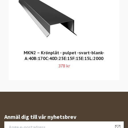
MKN2 – Krönplåt - pulpet -svart-blank-
A:40B:170C:40D:25E:15F:15E:15L:2000
378 kr
Anmäl dig till vår nyhetsbrev