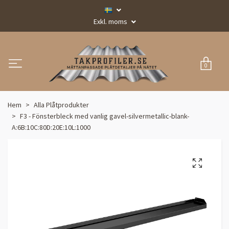
Exkl. moms
0
Hem
Alla Plåtprodukter
F3 - Fönsterbleck med vanlig gavel-silvermetallic-blank-
A:6B:10C:80D:20E:10L:1000