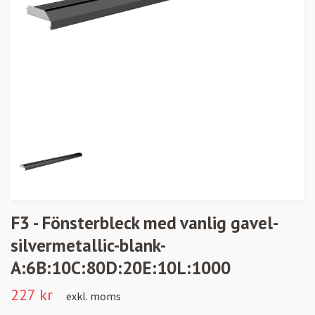
F3 - Fönsterbleck med vanlig gavel-
silvermetallic-blank-
A:6B:10C:80D:20E:10L:1000
227 kr
exkl. moms