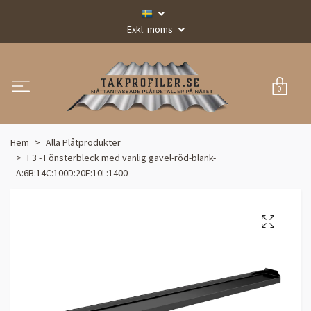
Exkl. moms
0
Hem
Alla Plåtprodukter
F3 - Fönsterbleck med vanlig gavel-röd-blank-
A:6B:14C:100D:20E:10L:1400