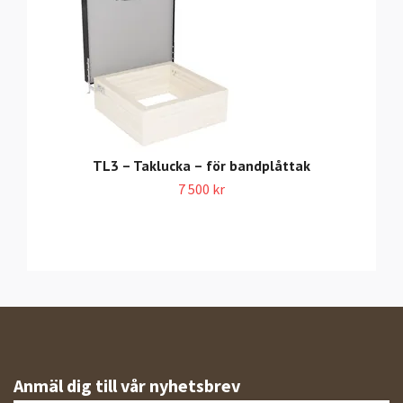
TL3 – Taklucka – för bandplåttak
7 500 kr
Anmäl dig till vår nyhetsbrev