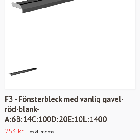
F3 - Fönsterbleck med vanlig gavel-
röd-blank-
A:6B:14C:100D:20E:10L:1400
253 kr
exkl. moms