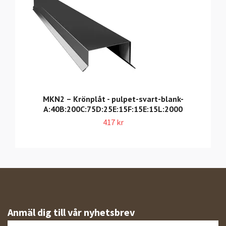
MKN2 – Krönplåt - pulpet-svart-blank-
A:40B:200C:75D:25E:15F:15E:15L:2000
417 kr
Anmäl dig till vår nyhetsbrev