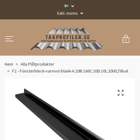
Exkl. moms
0
Hem
Alla Plåtprodukter
F2 - Fönsterbleck-varmvit-blank-A:20B:166C:20D:10L:2000,Tillval