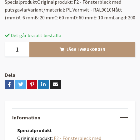
SpecialproduktOriginalprodukt: F2 - Fönsterbleck med
putsgavlarVariant/material: PL Varmvit - RAL9010Mått
(mm):A: 6 mmB: 20 mmC: 60 mmD: 60 mmE: 10 mmLängd: 200
Det går bra att beställa
LÄGG I VARUKORGEN
Dela
Information
Specialprodukt
Originalprodukt:
F2 - Fönsterbleck med