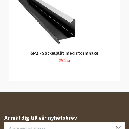
SP2 - Sockelplåt med stormhake
254 kr
Anmäl dig till vår nyhetsbrev