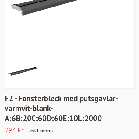
F2 - Fönsterbleck med putsgavlar-
varmvit-blank-
A:6B:20C:60D:60E:10L:2000
293 kr
exkl. moms