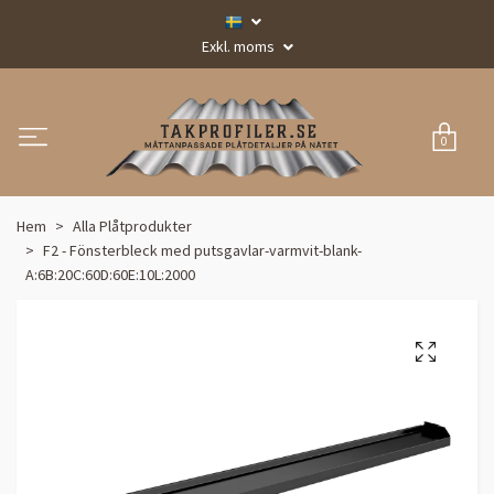
Exkl. moms
0
Hem
Alla Plåtprodukter
F2 - Fönsterbleck med putsgavlar-varmvit-blank-
A:6B:20C:60D:60E:10L:2000