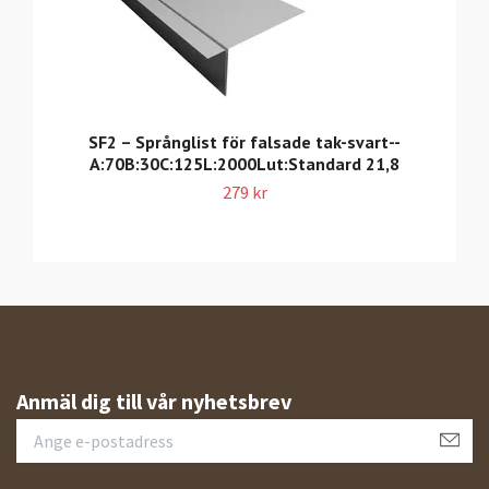
SF2 – Språnglist för falsade tak-svart--
A:70B:30C:125L:2000Lut:Standard 21,8
279 kr
Anmäl dig till vår nyhetsbrev