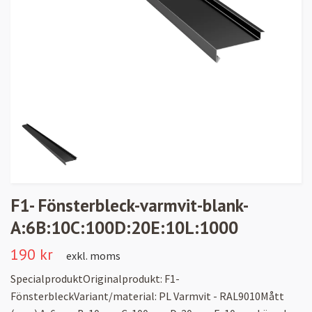
F1- Fönsterbleck-varmvit-blank-
A:6B:10C:100D:20E:10L:1000
190 kr
exkl. moms
SpecialproduktOriginalprodukt: F1-
FönsterbleckVariant/material: PL Varmvit - RAL9010Mått