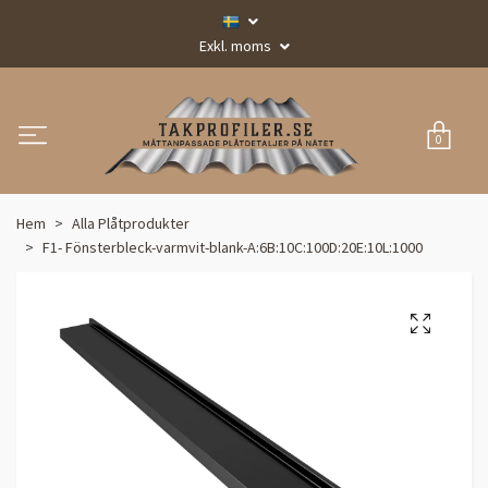
Exkl. moms
0
Hem
Alla Plåtprodukter
F1- Fönsterbleck-varmvit-blank-A:6B:10C:100D:20E:10L:1000