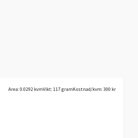
Area: 0.0292 kvm
Vikt: 117 gram
Kostnad/kvm: 300 kr