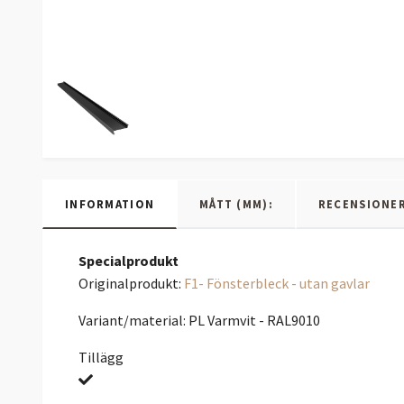
INFORMATION
MÅTT (MM):
RECENSIONE
Specialprodukt
Originalprodukt:
F1- Fönsterbleck - utan gavlar
Variant/material: PL Varmvit - RAL9010
Tillägg