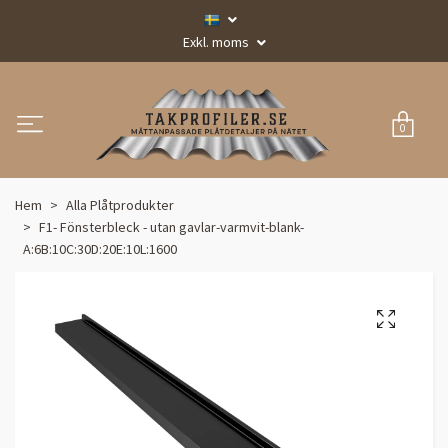
Exkl. moms
0
Hem
Alla Plåtprodukter
F1- Fönsterbleck - utan gavlar-varmvit-blank-
A:6B:10C:30D:20E:10L:1600