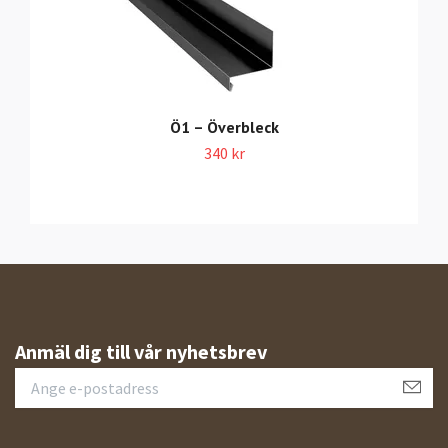
Ö1 – Överbleck
340 kr
Anmäl dig till vår nyhetsbrev