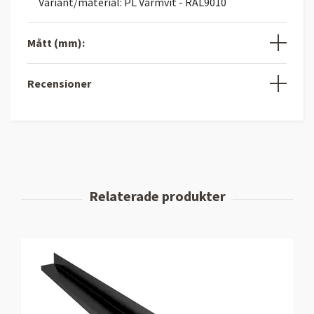
Variant/material: PL Varmvit - RAL9010
Mått (mm):
Recensioner