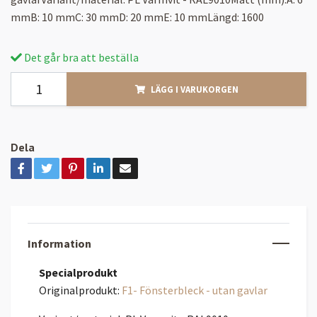
mmB: 10 mmC: 30 mmD: 20 mmE: 10 mmLängd: 1600
Det går bra att beställa
LÄGG I VARUKORGEN
Dela
Information
Specialprodukt
Originalprodukt:
F1- Fönsterbleck - utan gavlar