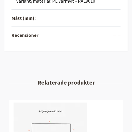
Variant/material: PL Varmvit - RAL9010
Mått (mm):
Recensioner