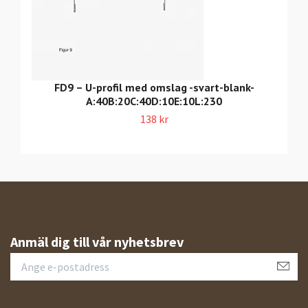
FD9 – U-profil med omslag -svart-blank-
A:40B:20C:40D:10E:10L:230
138 kr
Anmäl dig till vår nyhetsbrev