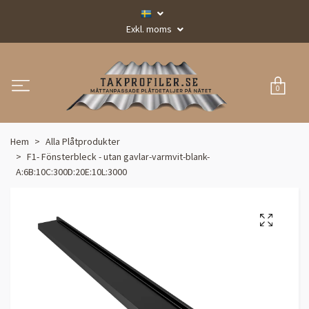
Exkl. moms
0
Hem
Alla Plåtprodukter
F1- Fönsterbleck - utan gavlar-varmvit-blank-
A:6B:10C:300D:20E:10L:3000