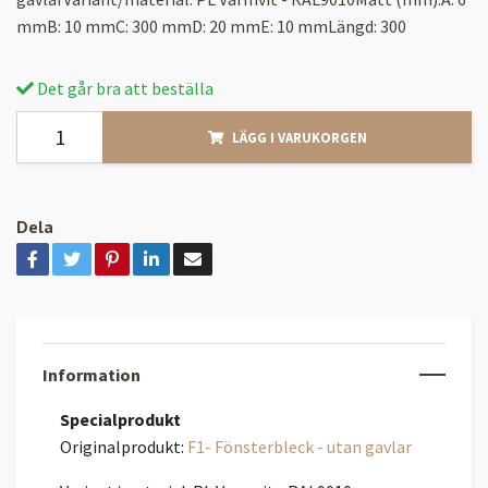
mmB: 10 mmC: 300 mmD: 20 mmE: 10 mmLängd: 300
Det går bra att beställa
LÄGG I VARUKORGEN
Dela
Information
Specialprodukt
Originalprodukt:
F1- Fönsterbleck - utan gavlar