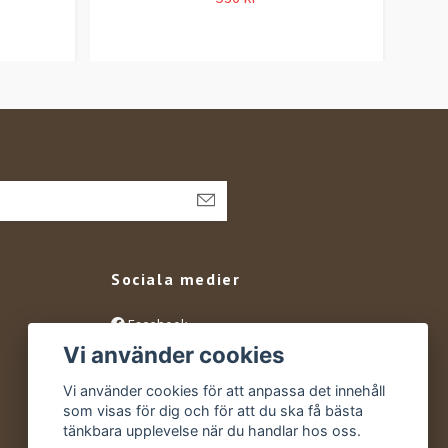
Sociala medier
Facebook
Vi använder cookies
Instagram
YouTube
Vi använder cookies för att anpassa det innehåll
som visas för dig och för att du ska få bästa
tänkbara upplevelse när du handlar hos oss.