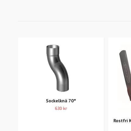
Sockelknä 70°
630 kr
Rostfri