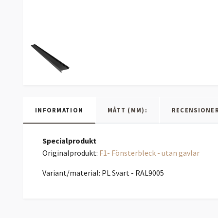
INFORMATION
MÅTT (MM):
RECENSIONE
Specialprodukt
Originalprodukt:
F1- Fönsterbleck - utan gavlar
Variant/material: PL Svart - RAL9005