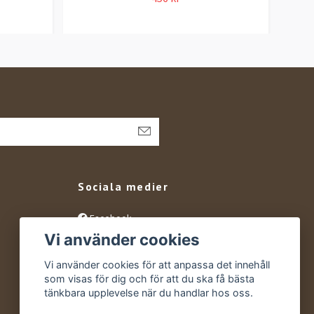
Sociala medier
Facebook
Vi använder cookies
Instagram
YouTube
Vi använder cookies för att anpassa det innehåll
som visas för dig och för att du ska få bästa
tänkbara upplevelse när du handlar hos oss.