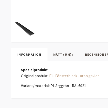
INFORMATION
MÅTT (MM):
RECENSIONE
Specialprodukt
Originalprodukt:
F1- Fönsterbleck - utan gavlar
Variant/material: PL Ärggrön - RAL6021