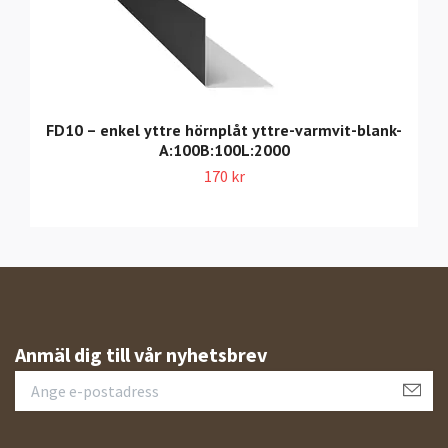
FD10 – enkel yttre hörnplåt yttre-varmvit-blank-
A:100B:100L:2000
170 kr
Anmäl dig till vår nyhetsbrev