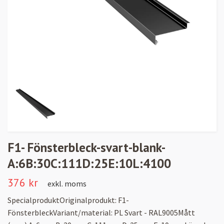
F1- Fönsterbleck-svart-blank-
A:6B:30C:111D:25E:10L:4100
376 kr
exkl. moms
SpecialproduktOriginalprodukt: F1-
FönsterbleckVariant/material: PL Svart - RAL9005Mått