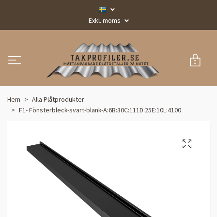
Exkl. moms
0
Hem
Alla Plåtprodukter
F1- Fönsterbleck-svart-blank-A:6B:30C:111D:25E:10L:4100