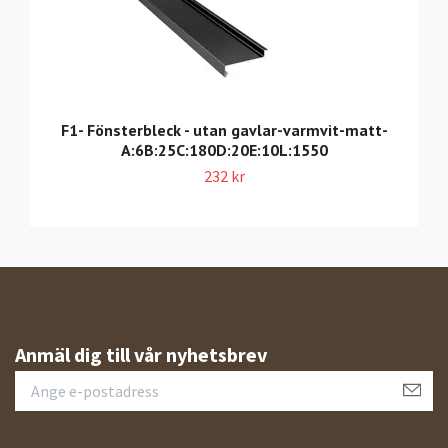
F1- Fönsterbleck - utan gavlar-varmvit-matt-
A:6B:25C:180D:20E:10L:1550
232 kr
Anmäl dig till vår nyhetsbrev