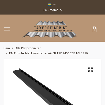
Exkl. moms
0
Hem
Alla Plåtprodukter
F1- Fönsterbleck-svart-blank-A:6B:15C:140D:20E:10L:1250