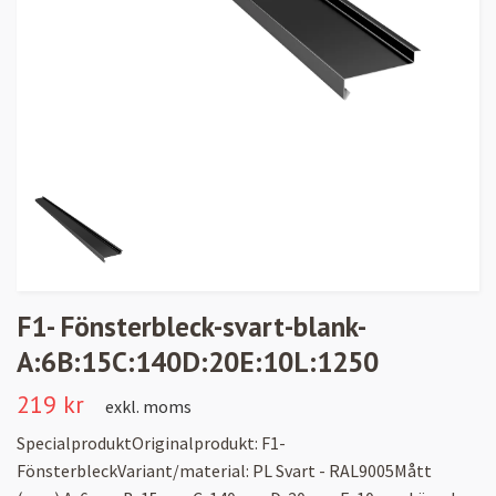
F1- Fönsterbleck-svart-blank-
A:6B:15C:140D:20E:10L:1250
219 kr
exkl. moms
SpecialproduktOriginalprodukt: F1-
FönsterbleckVariant/material: PL Svart - RAL9005Mått