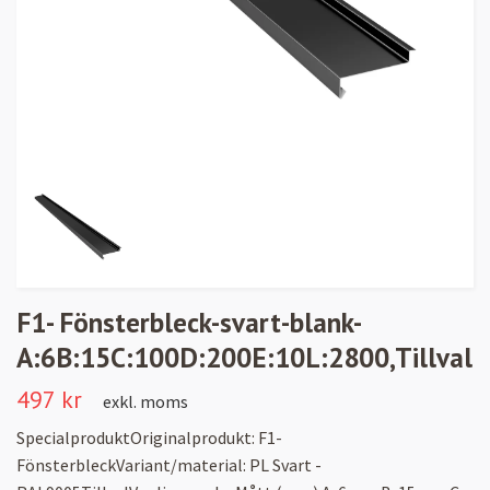
F1- Fönsterbleck-svart-blank-
A:6B:15C:100D:200E:10L:2800,Tillval
497 kr
exkl. moms
SpecialproduktOriginalprodukt: F1-
FönsterbleckVariant/material: PL Svart -