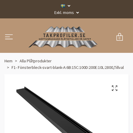
Exkl. moms
0
Hem
Alla Plåtprodukter
F1- Fönsterbleck-svart-blank-A:6B:15C:100D:200E:10L:2800,Tillval