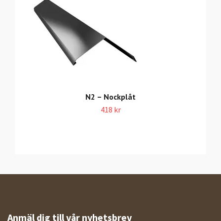
N2 – Nockplåt
418 kr
Anmäl dig till vår nyhetsbrev